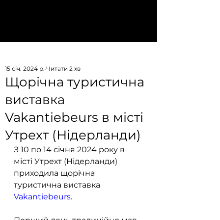
Приєднатися
aitoukraine@gmail.com
15 січ. 2024 р.
Читати 2 хв
Щорічна туристична
виставка
Vakantiebeurs в місті
Утрехт (Нідерланди)
З 10 по 14 січня 2024 року в 
місті Утрехт (Нідерланди) 
приходила щорічна 
туристична виставка 
Vakantiebeurs
.