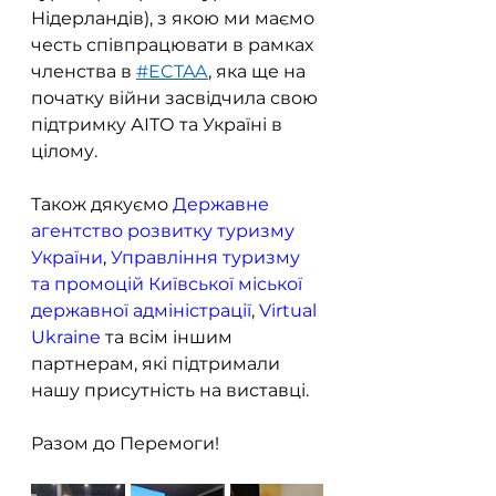
Нідерландів), з якою ми маємо 
честь співпрацювати в рамках 
членства в 
#ECTAA
, яка ще на 
початку війни засвідчила свою 
підтримку АІТО та Україні в 
цілому.
Також дякуємо 
Державне 
агентство розвитку туризму 
України
, 
Управління туризму 
та промоцій Київської міської 
державної адміністрації
, 
Virtual 
Ukraine
 та всім іншим 
партнерам, які підтримали 
нашу присутність на виставці.
Разом до Перемоги!