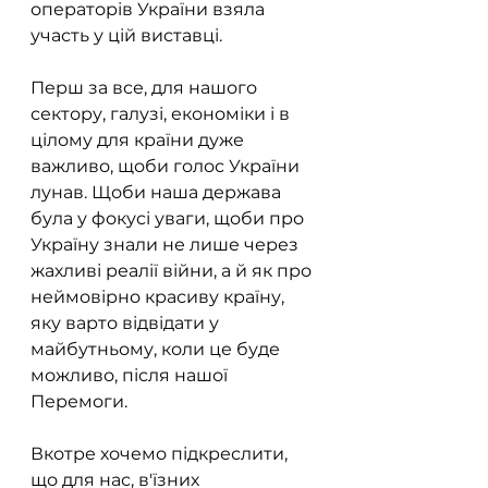
операторів України взяла 
участь у цій виставці.
Перш за все, для нашого 
сектору, галузі, економіки і в 
цілому для країни дуже 
важливо, щоби голос України 
лунав. Щоби наша держава 
була у фокусі уваги, щоби про 
Україну знали не лише через 
жахливі реалії війни, а й як про 
неймовірно красиву країну, 
яку варто відвідати у 
майбутньому, коли це буде 
можливо, після нашої 
Перемоги.
Вкотре хочемо підкреслити, 
що для нас, в'їзних 