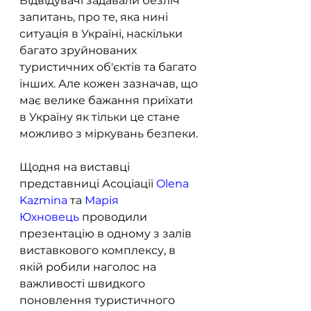
Відвідувачі задавали безліч 
запитань, про те, яка нині 
ситуація в Україні, наскільки 
багато зруйнованих 
туристичних об'єктів та багато 
інших. Але кожен зазначав, що 
має велике бажання приїхати 
в Україну як тільки це стане 
можливо з міркувань безпеки.
Щодня на виставці 
представниці Асоціації 
Olena 
Kazmina
 та 
Марія 
Юхновець
 проводили 
презентацію в одному з залів 
виставкового комплексу, в 
якій робили наголос на 
важливості швидкого 
поновлення туристичного 