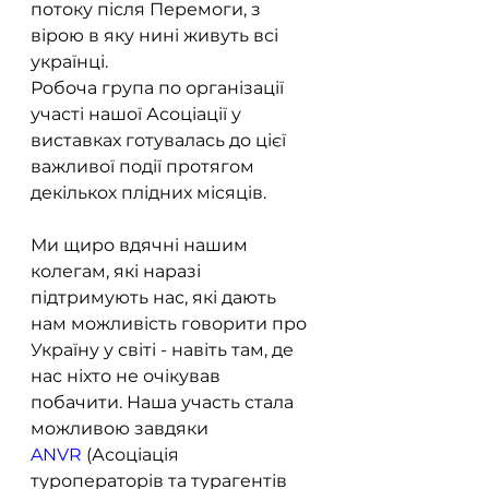
потоку після Перемоги, з 
вірою в яку нині живуть всі 
українці.
Робоча група по організації 
участі нашої Асоціації у 
виставках готувалась до цієї 
важливої події протягом 
декількох плідних місяців.
Ми щиро вдячні нашим 
колегам, які наразі 
підтримують нас, які дають 
нам можливість говорити про 
Україну у світі - навіть там, де 
нас ніхто не очікував 
побачити. Наша участь стала 
можливою завдяки 
ANVR
 (Асоціація 
туроператорів та турагентів 