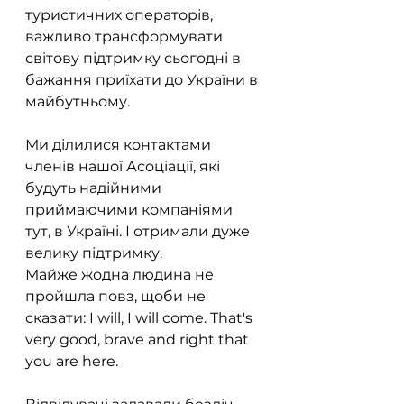
туристичних операторів, 
важливо трансформувати 
світову підтримку сьогодні в 
бажання приїхати до України в 
майбутньому.
Ми ділилися контактами 
членів нашої Асоціації, які 
будуть надійними 
приймаючими компаніями 
тут, в Україні. І отримали дуже 
велику підтримку.
Майже жодна людина не 
пройшла повз, щоби не 
сказати: I will, I will come. That's 
very good, brave and right that 
you are here.