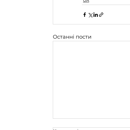
UA
Останні пости