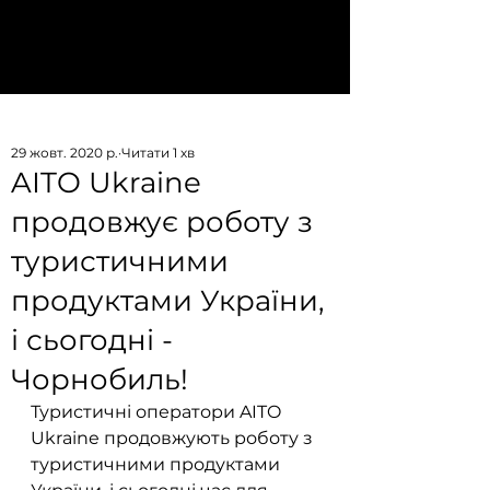
Приєднатися
aitoukraine@gmail.com
29 жовт. 2020 р.
Читати 1 хв
AITO Ukraine
продовжує роботу з
туристичними
продуктами України,
і сьогодні -
Чорнобиль!
Туристичні оператори AITO 
Ukraine продовжують роботу з 
туристичними продуктами 